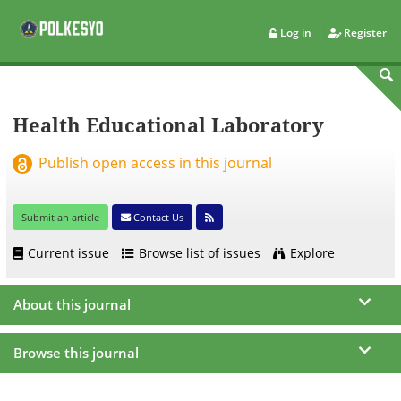
|
Log in
Register
Health Educational Laboratory
Publish open access in this journal
Submit an article
Contact Us
Current issue
Browse list of issues
Explore
About this journal
Browse this journal