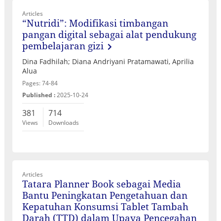
Articles
“Nutridi”: Modifikasi timbangan
pangan digital sebagai alat pendukung
pembelajaran gizi
Dina Fadhilah; Diana Andriyani Pratamawati, Aprilia
Alua
Pages: 74-84
Published :
2025-10-24
381
714
Views
Downloads
Articles
Tatara Planner Book sebagai Media
Bantu Peningkatan Pengetahuan dan
Kepatuhan Konsumsi Tablet Tambah
Darah (TTD) dalam Upaya Pencegahan