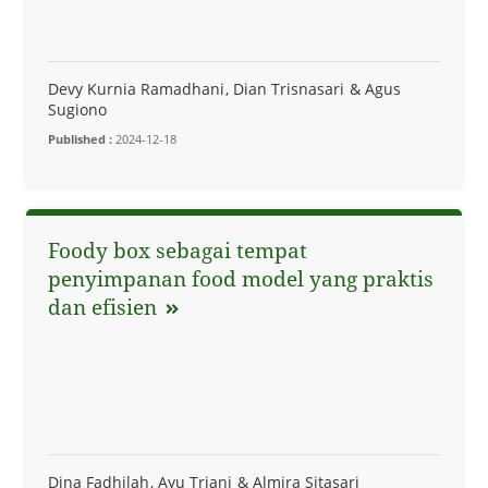
Devy Kurnia Ramadhani
Dian Trisnasari
Agus
Sugiono
Published :
2024-12-18
Foody box sebagai tempat
penyimpanan food model yang praktis
dan efisien
Dina Fadhilah
Ayu Triani
Almira Sitasari