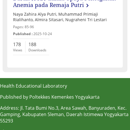
Anemia pada Remaja Putri
Naya Zahira Alya Putri, Muhammad Primiaji
Rialihanto, Almira Sitasari, Nugraheni Tri Lestari
Pages: 85-96
Published :
2025-10-24
178
188
Views
Downloads
Health Educational Laboratory
Published by Poltekkes Kemenkes Yogyakarta
Address: Jl. Tata Bumi No.3, Area Sawah, Banyuraden, Kec.
Gamping, Kabupaten Sleman, Daerah Istimewa Yogyakarta
55293