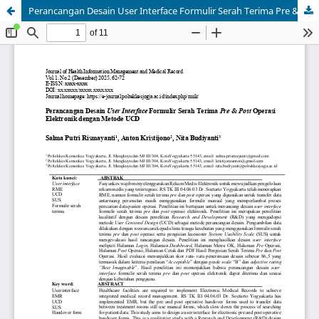
Perancangan Desain User Interface Formulir Serah Terima Pre & Post Operasi Elektronik dengan Metode UCD