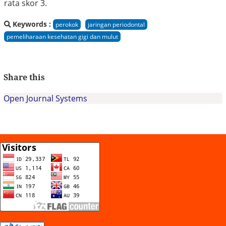
rata skor 3.
Keywords :
perokok
jaringan periodontal
pemeliharaan kesehatan gigi dan mulut
Share this
Open Journal Systems