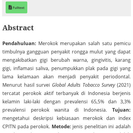
Fulltext
Abstract
Pendahuluan:
Merokok merupakan salah satu pemicu
timbulnya gangguan penyakit rongga mulut yang dapat
mengakibatkan gigi berubah warna, gingivitis, karang
gigi, inflamasi saliva, penumpukkan plak pada gigi yang
lama kelamaan akan menjadi penyakit periodontal.
Menurut hasil survei
Global Adults Tobacco Survey
(2021)
tercatat perokok aktif terbanyak di Indonesia berjenis
kelamin laki-laki dengan prevalensi 65,5% dan 3,3%
prevalensi perokok wanita di Indonesia.
Tujuan:
mengetahui deskripsi kebiasaan merokok dan index
CPITN pada perokok.
Metode:
jenis penelitian ini adalah