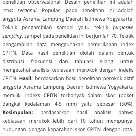
penelitian observasional. Desain penelitian ini adalah
cross sectional
. Populasi pada penelitian ini adalah
anggota Asrama Lampung Daerah Istimewa Yogyakarta.
Teknik pengambilan sampel yaitu teknik
purposive
sampling
, sampel pada penelitian ini berjumlah 70. Teknik
pengambilan data menggunakan pemeriksaan index
CPITN. Data hasil penelitian diolah dalam bentuk
distribusi frekuensi dan tabulasi silang untuk
mengetahui analisis kebiasaan merokok dengan indeks
CPITN.
Hasil:
berdasarkan hasil penelitian perokok aktif
anggota Asrama Lampung Daerah Istimewa Yogyakarta
memiliki indeks CPITN terbanyak dalam skor (poket
dangkal kedalaman 4-5 mm) yaitu sebesar (50%).
Kesimpulan:
berdasarkan hasil analisis bahwa
kebiasaan merokok lebih dari 10 tahun mempunyai
hubungan dengan keparahan skor CPITN dengan rata-